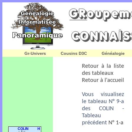
Gr-Univers
Cousins D3C
Généalogie
Retour à la liste
des tableaux
Retour à l'accueil
Vous visualisez
le tableau N° 9-a
des COLIN -
Tableau
précédent
N° 1-a
COLIN
H