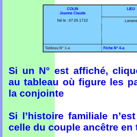
COLIN
LIEU
Jeanne Claude
Né le : 07.05.1710
Lanan
Tableau N° 1-a
Fiche N° 4-a
Si un N° est affiché, cli
au tableau où figure les p
la conjointe
Si l’histoire familiale n’e
celle du couple ancêtre en 