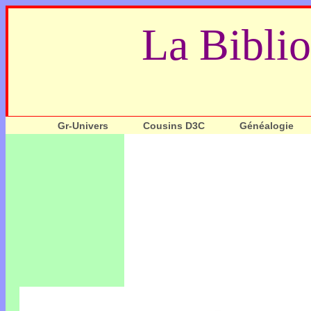
La Bibli
Gr-Univers
Cousins D3C
Généalogie